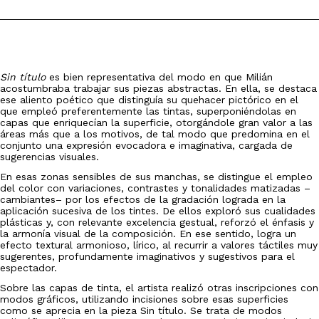
Sin título
es bien representativa del modo en que Milián
acostumbraba trabajar sus piezas abstractas. En ella, se destaca
ese aliento poético que distinguía su quehacer pictórico en el
que empleó preferentemente las tintas, superponiéndolas en
capas que enriquecían la superficie, otorgándole gran valor a las
áreas más que a los motivos, de tal modo que predomina en el
conjunto una expresión evocadora e imaginativa, cargada de
sugerencias visuales.
En esas zonas sensibles de sus manchas, se distingue el empleo
del color con variaciones, contrastes y tonalidades matizadas –
cambiantes– por los efectos de la gradación lograda en la
aplicación sucesiva de los tintes. De ellos exploró sus cualidades
plásticas y, con relevante excelencia gestual, reforzó el énfasis y
la armonía visual de la composición. En ese sentido, logra un
efecto textural armonioso, lírico, al recurrir a valores táctiles muy
sugerentes, profundamente imaginativos y sugestivos para el
espectador.
Sobre las capas de tinta, el artista realizó otras inscripciones con
modos gráficos, utilizando incisiones sobre esas superficies
como se aprecia en la pieza Sin título. Se trata de modos