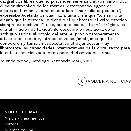
caligráficos libres que no pretenden ser enunciativos, sino inducir
el valor simbólico de las marcas, estampando signos de
expresión humana, como si horadara “una realidad personal”,
expresaba Adelaida de Juan. El artista creía que “lo mismo la
alegría que la tristeza, la dicha o el quebranto, el valor estético
siempre es positivo. El arte, aunque exprese lo más trágico, es
una afirmación de la vida”. Se descubre en esa zona de lo
ambiguo espiritual propio del arte, el propio temperamento
artístico del creador, introspectivo según algunos que lo
conocieron y también especulativo al dejar actuar muy
libremente las capacidades interpretativas de la obra, tanto para
la crítica especializada como para el observador común.
Yolanda Wood, Catálogo Razonado MAC, 2017.
VOLVER A NOTICIAS
SOBRE EL MAC
Misión y lineamientos
Historia
Nuestro equipo