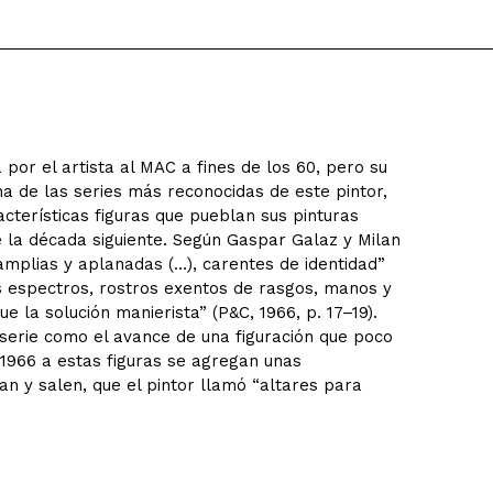
 por el artista al MAC a fines de los 60, pero su
a de las series más reconocidas de este pintor,
racterísticas figuras que pueblan sus pinturas
la década siguiente. Según Gaspar Galaz y Milan
 amplias y aplanadas (…), carentes de identidad”
os espectros, rostros exentos de rasgos, manos y
la solución manierista” (P&C, 1966, p. 17–19).
serie como el avance de una figuración que poco
1966 a estas figuras se agregan unas
n y salen, que el pintor llamó “altares para