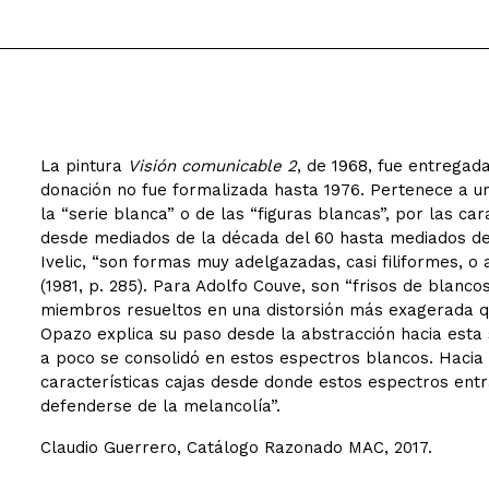
La pintura
Visión comunicable 2
, de 1968, fue entregada
donación no fue formalizada hasta 1976. Pertenece a un
la “serie blanca” o de las “figuras blancas”, por las ca
desde mediados de la década del 60 hasta mediados de 
Ivelic, “son formas muy adelgazadas, casi filiformes, o
(1981, p. 285). Para Adolfo Couve, son “frisos de blanc
miembros resueltos en una distorsión más exagerada que 
Opazo explica su paso desde la abstracción hacia esta 
a poco se consolidó en estos espectros blancos. Hacia 
características cajas desde donde estos espectros entra
defenderse de la melancolía”.
Claudio Guerrero, Catálogo Razonado MAC, 2017.