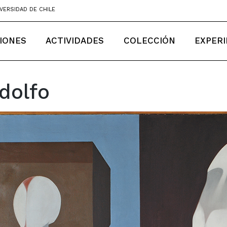
VERSIDAD DE CHILE
IONES
ACTIVIDADES
COLECCIÓN
EXPERI
dolfo