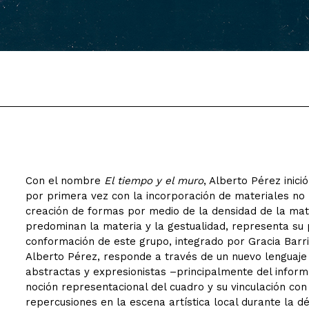
Con el nombre
El tiempo y el muro
, Alberto Pérez inic
por primera vez con la incorporación de materiales no p
creación de formas por medio de la densidad de la mate
predominan la materia y la gestualidad, representa su 
conformación de este grupo, integrado por Gracia Barr
Alberto Pérez, responde a través de un nuevo lenguaje 
abstractas y expresionistas –principalmente del inform
noción representacional del cuadro y su vinculación con
repercusiones en la escena artística local durante la d