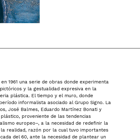
ió en 1961 una serie de obras donde experimenta
ictóricos y la gestualidad expresiva en la
ria plástica. El tiempo y el muro, donde
período informalista asociado al Grupo Signo. La
ios, José Balmes, Eduardo Martínez Bonati y
plástico, proveniente de las tendencias
alismo europeo–, a la necesidad de redefinir la
 la realidad, razón por la cual tuvo importantes
écada del 60, ante la necesidad de plantear un