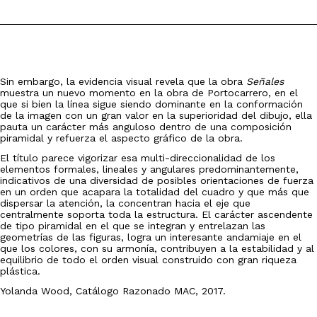
Sin embargo, la evidencia visual revela que la obra
Señales
muestra un nuevo momento en la obra de Portocarrero, en el
que si bien la línea sigue siendo dominante en la conformación
de la imagen con un gran valor en la superioridad del dibujo, ella
pauta un carácter más anguloso dentro de una composición
piramidal y refuerza el aspecto gráfico de la obra.
El título parece vigorizar esa multi-direccionalidad de los
elementos formales, lineales y angulares predominantemente,
indicativos de una diversidad de posibles orientaciones de fuerza
en un orden que acapara la totalidad del cuadro y que más que
dispersar la atención, la concentran hacia el eje que
centralmente soporta toda la estructura. El carácter ascendente
de tipo piramidal en el que se integran y entrelazan las
geometrías de las figuras, logra un interesante andamiaje en el
que los colores, con su armonía, contribuyen a la estabilidad y al
equilibrio de todo el orden visual construido con gran riqueza
plástica.
Yolanda Wood, Catálogo Razonado MAC, 2017.