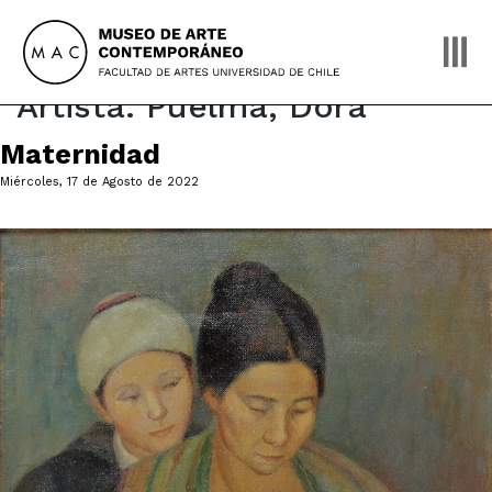
Skip
to
content
Artista:
Puelma, Dora
Maternidad
Miércoles, 17 de Agosto de 2022