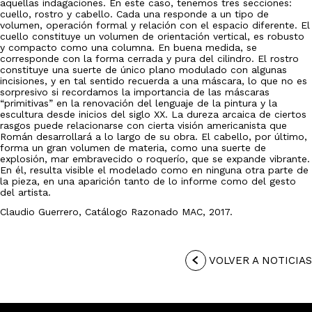
aquellas indagaciones. En este caso, tenemos tres secciones:
cuello, rostro y cabello. Cada una responde a un tipo de
volumen, operación formal y relación con el espacio diferente. El
cuello constituye un volumen de orientación vertical, es robusto
y compacto como una columna. En buena medida, se
corresponde con la forma cerrada y pura del cilindro. El rostro
constituye una suerte de único plano modulado con algunas
incisiones, y en tal sentido recuerda a una máscara, lo que no es
sorpresivo si recordamos la importancia de las máscaras
“primitivas” en la renovación del lenguaje de la pintura y la
escultura desde inicios del siglo XX. La dureza arcaica de ciertos
rasgos puede relacionarse con cierta visión americanista que
Román desarrollará a lo largo de su obra. El cabello, por último,
forma un gran volumen de materia, como una suerte de
explosión, mar embravecido o roquerío, que se expande vibrante.
En él, resulta visible el modelado como en ninguna otra parte de
la pieza, en una aparición tanto de lo informe como del gesto
del artista.
Claudio Guerrero, Catálogo Razonado MAC, 2017.
VOLVER A NOTICIAS