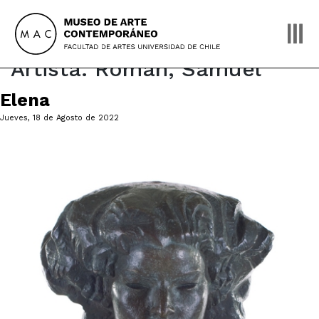
Skip
to
content
Artista:
Román, Samuel
Elena
Jueves, 18 de Agosto de 2022