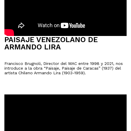
PAISAJE VENEZOLANO DE
ARMANDO LIRA
Francisco Brugnoli, Director del MAC entre 1998 y 2021, nos
introduce a la obra “Paisaje, Paisaje de Caracas” (1937) del
artista Chileno Armando Lira (1903-1959).