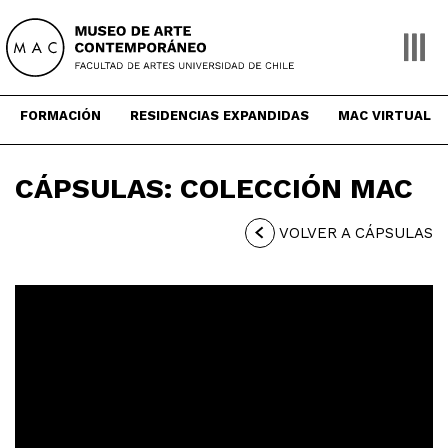
Skip
to
content
FORMACIÓN
RESIDENCIAS EXPANDIDAS
MAC VIRTUAL
CÁPSULAS: COLECCIÓN MAC
VOLVER A CÁPSULAS