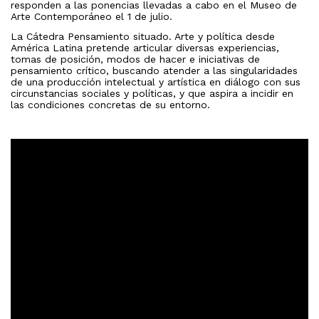
responden a las ponencias llevadas a cabo en el Museo de
Arte Contemporáneo el 1 de julio.
La Cátedra Pensamiento situado. Arte y política desde
América Latina pretende articular diversas experiencias,
tomas de posición, modos de hacer e iniciativas de
pensamiento crítico, buscando atender a las singularidades
de una producción intelectual y artística en diálogo con sus
circunstancias sociales y políticas, y que aspira a incidir en
las condiciones concretas de su entorno.