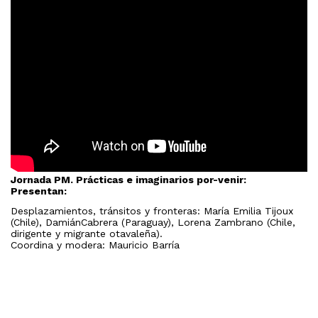
Jornada PM. Prácticas e imaginarios por-venir:
Presentan:
Desplazamientos, tránsitos y fronteras: María Emilia Tijoux
(Chile), DamiánCabrera (Paraguay), Lorena Zambrano (Chile,
dirigente y migrante otavaleña).
Coordina y modera: Mauricio Barría