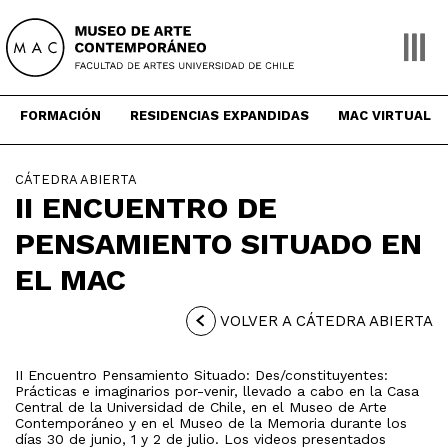
Skip
to
content
FORMACIÓN
RESIDENCIAS EXPANDIDAS
MAC VIRTUAL
CÁTEDRA ABIERTA
II ENCUENTRO DE
PENSAMIENTO SITUADO EN
EL MAC
VOLVER A CÁTEDRA ABIERTA
II Encuentro Pensamiento Situado: Des/constituyentes:
Prácticas e imaginarios por-venir, llevado a cabo en la Casa
Central de la Universidad de Chile, en el Museo de Arte
Contemporáneo y en el Museo de la Memoria durante los
días 30 de junio, 1 y 2 de julio. Los videos presentados