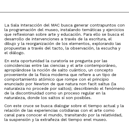
La Sala Interacción del MAC busca generar contrapuntos con
la programación del museo, instalando temáticas y ejercicios
que reflexionan sobre arte y educación. Para ello se busca el
desarrollo de intervenciones a través de la escritura, el
dibujo y la reorganización de los elementos, explorando las
propuestas a través del tacto, la observación, la escucha y
el diálogo.
En esta oportunidad la curatoría se pregunta por las
coincidencias entre las ciencias y el arte contemporáneo,
apropiándose la noción de salto cuántico, un concepto
proveniente de la física moderna que refiere a un tipo de
comportamiento atómico que rompe con el principio
enunciado por Newton de que natura non facit saltus (la
naturaleza no procede por saltos); describiendo el fenómeno
de la discontinuidad como un proceso regular en la
naturaleza, donde los saltos sí son posibles.
Con este cruce se busca dialogar sobre el tiempo actual y la
relación de las experiencias cotidianas con el arte como
canal para conocer el mundo, transitando por la relatividad,
la suspensión y la extrañeza del tiempo enel museo.