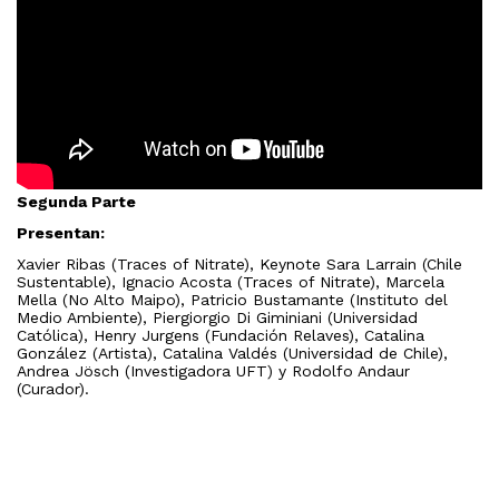
Segunda Parte
Presentan:
Xavier Ribas (Traces of Nitrate), Keynote Sara Larrain (Chile
Sustentable), Ignacio Acosta (Traces of Nitrate), Marcela
Mella (No Alto Maipo), Patricio Bustamante (Instituto del
Medio Ambiente), Piergiorgio Di Giminiani (Universidad
Católica), Henry Jurgens (Fundación Relaves), Catalina
González (Artista), Catalina Valdés (Universidad de Chile),
Andrea Jösch (Investigadora UFT) y Rodolfo Andaur
(Curador).