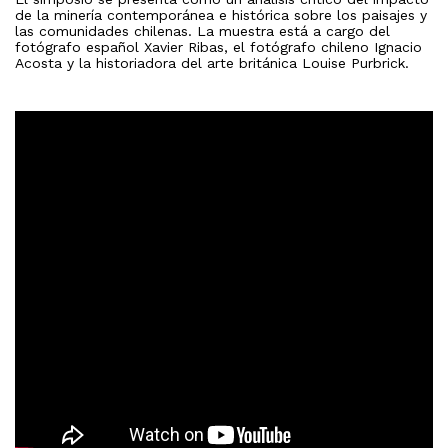
de la minería contemporánea e histórica sobre los paisajes y
las comunidades chilenas. La muestra está a cargo del
fotógrafo español Xavier Ribas, el fotógrafo chileno Ignacio
Acosta y la historiadora del arte británica Louise Purbrick.