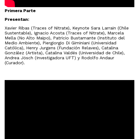
Primera Parte
Presentan:
Xavier Ribas (Traces of Nitrate), Keynote Sara Larrain (Chile
Sustentable), Ignacio Acosta (Traces of Nitrate), Marcela
Mella (No Alto Maipo), Patricio Bustamante (Instituto del
Medio Ambiente), Piergiorgio Di Giminiani (Universidad
Católica), Henry Jurgens (Fundación Relaves), Catalina
González (Artista), Catalina Valdés (Universidad de Chile),
Andrea Jösch (Investigadora UFT) y Rodolfo Andaur
(Curador).