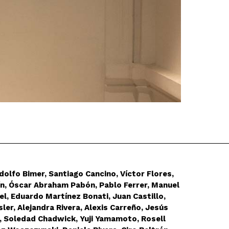
Adolfo Bimer, Santiago Cancino, Víctor Flores,
ín, Óscar Abraham Pabón, Pablo Ferrer, Manuel
el, Eduardo Martínez Bonati, Juan Castillo,
er, Alejandra Rivera, Alexis Carreño, Jesús
), Soledad Chadwick, Yuji Yamamoto, Rosell