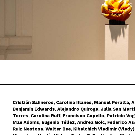
Cristián Salineros, Carolina Illanes, Manuel Peralta, 
Benjamín Edwards, Alejandro Quiroga, Julia San Mart
Torres, Carolina Ruff, Francisco Copello, Patricio Vog
Mae Adams, Eugenio Téllez, Andrea Goic, Federico Assl
Ruiz Nestosa, Walter Bee, Kibalchich Vladimir (Vlady