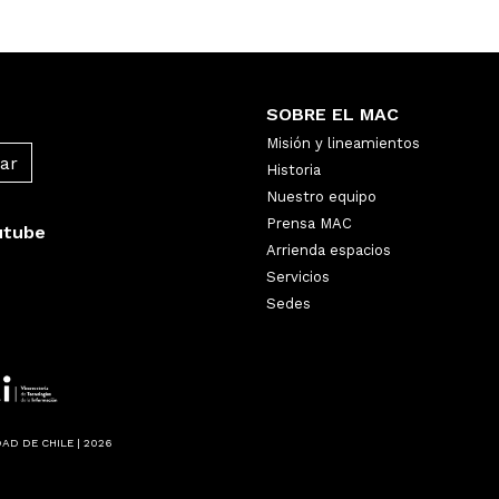
SOBRE EL MAC
Misión y lineamientos
Historia
Nuestro equipo
Prensa MAC
utube
Arrienda espacios
Servicios
Sedes
AD DE CHILE | 2026