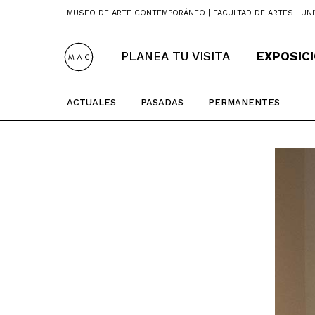
Skip
MUSEO DE ARTE CONTEMPORÁNEO | FACULTAD DE ARTES | UNI
to
content
PLANEA TU VISITA
EXPOSIC
ACTUALES
PASADAS
PERMANENTES