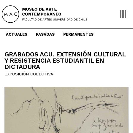
Skip
to
content
ACTUALES
PASADAS
PERMANENTES
GRABADOS ACU. EXTENSIÓN CULTURAL
Y RESISTENCIA ESTUDIANTIL EN
DICTADURA
EXPOSICIÓN COLECTIVA