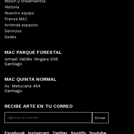
Misión y lineamientos
Historia
Nuestro equipo
Prensa MAC
Arrienda espacios
Servicios
Sedes
MAC PARQUE FORESTAL
Ismael Valdés Vergara 506
Santiago
MAC QUINTA NORMAL
Av. Matucana 464
Santiago
RECIBE ARTE EN TU CORREO
Facebook
Instagram
Twitter
Spotify
Youtube