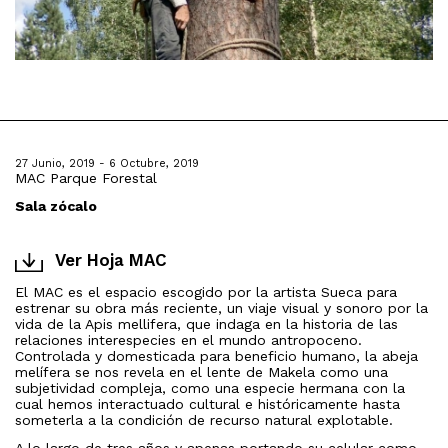
27 Junio, 2019 - 6 Octubre, 2019
MAC Parque Forestal
Sala zócalo
Ver Hoja MAC
El MAC es el espacio escogido por la artista Sueca para
estrenar su obra más reciente, un viaje visual y sonoro por la
vida de la Apis mellifera, que indaga en la historia de las
relaciones interespecies en el mundo antropoceno.
Controlada y domesticada para beneficio humano, la abeja
melífera se nos revela en el lente de Makela como una
subjetividad compleja, como una especie hermana con la
cual hemos interactuado cultural e históricamente hasta
someterla a la condición de recurso natural explotable.
A lo largo de tres años y apenas portando su celular como