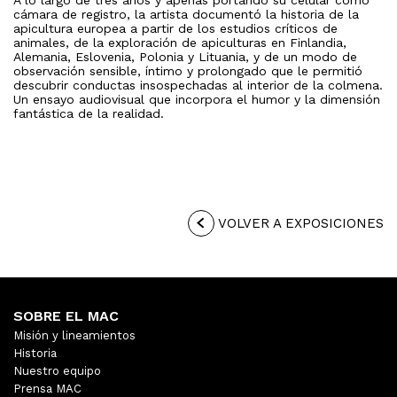
cámara de registro, la artista documentó la historia de la
apicultura europea a partir de los estudios críticos de
animales, de la exploración de apiculturas en Finlandia,
Alemania, Eslovenia, Polonia y Lituania, y de un modo de
observación sensible, íntimo y prolongado que le permitió
descubrir conductas insospechadas al interior de la colmena.
Un ensayo audiovisual que incorpora el humor y la dimensión
fantástica de la realidad.
VOLVER A EXPOSICIONES
SOBRE EL MAC
Misión y lineamientos
Historia
Nuestro equipo
Prensa MAC