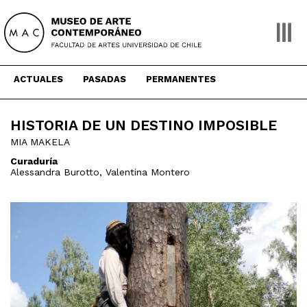
Skip
to
content
ACTUALES
PASADAS
PERMANENTES
HISTORIA DE UN DESTINO IMPOSIBLE
MIA MAKELA
Curaduría
Alessandra Burotto, Valentina Montero