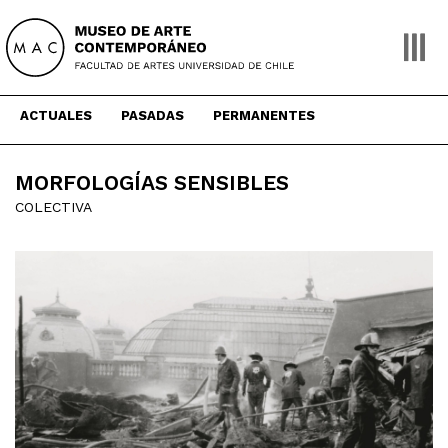
Skip
to
content
ACTUALES
PASADAS
PERMANENTES
MORFOLOGÍAS SENSIBLES
COLECTIVA