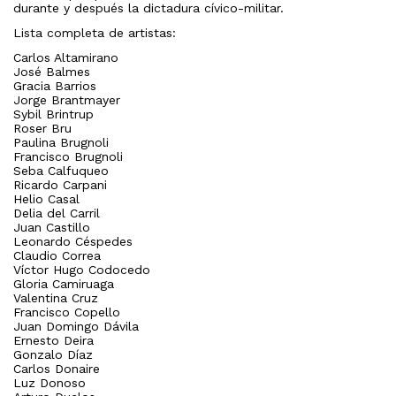
durante y después la dictadura cívico-militar.
Lista completa de artistas:
Carlos Altamirano
José Balmes
Gracia Barrios
Jorge Brantmayer
Sybil Brintrup
Roser Bru
Paulina Brugnoli
Francisco Brugnoli
Seba Calfuqueo
Ricardo Carpani
Helio Casal
Delia del Carril
Juan Castillo
Leonardo Céspedes
Claudio Correa
Víctor Hugo Codocedo
Gloria Camiruaga
Valentina Cruz
Francisco Copello
Juan Domingo Dávila
Ernesto Deira
Gonzalo Díaz
Carlos Donaire
Luz Donoso