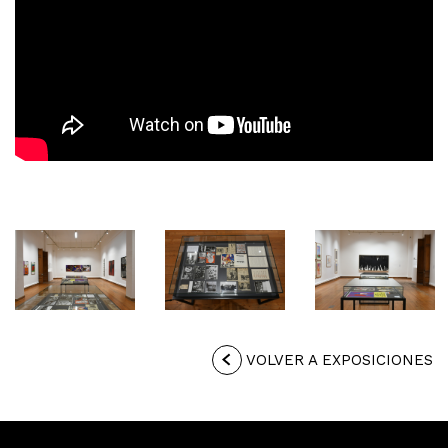
VOLVER A EXPOSICIONES