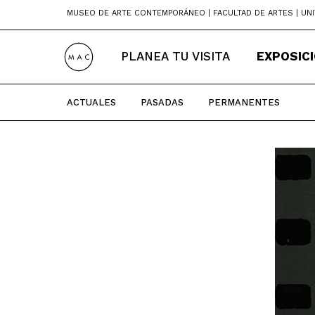
Skip
MUSEO DE ARTE CONTEMPORÁNEO | FACULTAD DE ARTES | UNI
to
content
PLANEA TU VISITA
EXPOSIC
ACTUALES
PASADAS
PERMANENTES