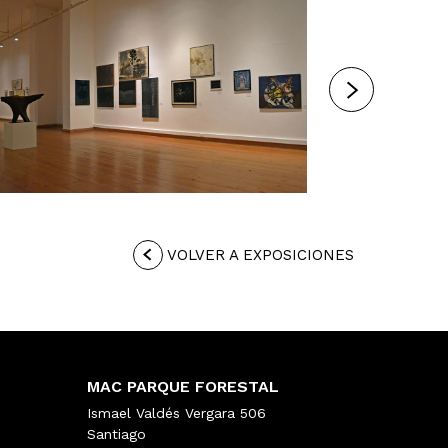
VOLVER A EXPOSICIONES
MAC PARQUE FORESTAL
Ismael Valdés Vergara 506
Santiago