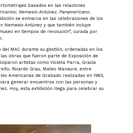
cortometrajes basados en las relaciones
ericanos;
Nemesio Antúnez. Panamericano
,
hibición se enmarca en las celebraciones de los
ón Nemesio Antúnez y que también incluye
 museo en tiempos de revolución”, curada por
o.
o del MAC durante su gestión, ordenadas en los
las obras que fueron parte de Exposición de
iciparon artistas como Violeta Parra, Gracia
rreño, Ricardo Grau, Mateo Manaure, entre
les Americanas de Grabado realizadas en 1963,
, para generar encuentros con las personas y
nez. Hoy, esta exhibición llega para celebrar su