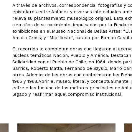
A través de archivos, correspondencia, fotografías y 
epistolares entre Antúnez y diversos intelectuales am
releva su planteamiento museológico original. Esta ex
cien años de su nacimiento, impulsadas por la Fundaci
exhibiciones en el Museo Nacional de Bellas Artes: “El
Amalia Cross; y “Manifiesto”, curada por Ramón Castill
El recorrido lo completan obras que llegaron al acerv
núcleos temáticos Nación, Pueblo y América. Destacan 
Solidaridad con el Pueblo de Chile, en 1964, donde part
Barrios, Roberto Matta, Fernando de Szyslo, Mario Ca
otros. Además de las obras que conformaron las Biena
1965 y 1968.Abrir el museo, literal y conceptualmente
entre ellas fue uno de los motores principales de Antú
legado y reafirmar aquel compromiso institucional.