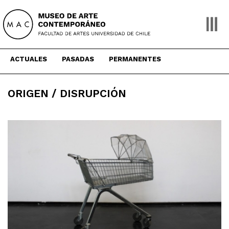
Skip
to
content
ACTUALES
PASADAS
PERMANENTES
ORIGEN / DISRUPCIÓN