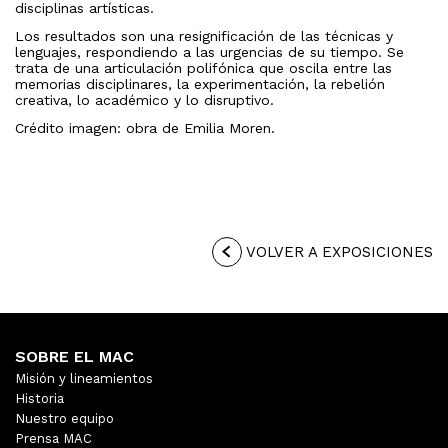
disciplinas artísticas.
Los resultados son una resignificación de las técnicas y
lenguajes, respondiendo a las urgencias de su tiempo.
Se
trata de una articulación polifónica que oscila entre las
memorias disciplinares, la experimentación, la rebelión
creativa, lo académico y lo disruptivo.
Crédito imagen: obra de Emilia Moren.
VOLVER A EXPOSICIONES
SOBRE EL MAC
Misión y lineamientos
Historia
Nuestro equipo
Prensa MAC