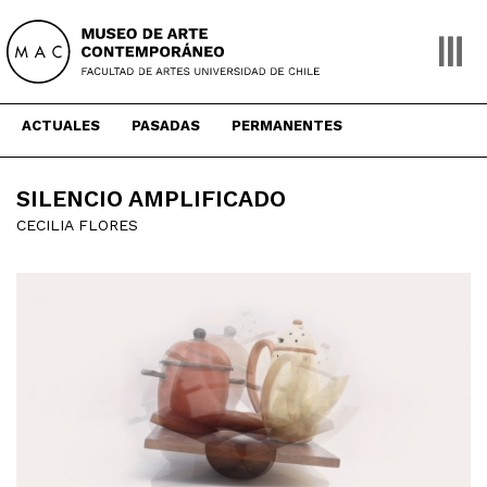
Skip
to
content
ACTUALES
PASADAS
PERMANENTES
SILENCIO AMPLIFICADO
CECILIA FLORES