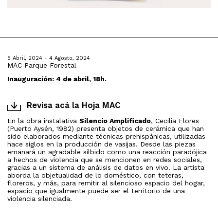
5 Abril, 2024 - 4 Agosto, 2024
MAC Parque Forestal
Inauguración: 4 de abril, 18h.
Revisa acá la Hoja MAC
En la obra instalativa
Silencio Amplificado
, Cecilia Flores
(Puerto Aysén, 1982) presenta objetos de cerámica que han
sido elaborados mediante técnicas prehispánicas, utilizadas
hace siglos en la producción de vasijas. Desde las piezas
emanará un agradable silbido como una reacción paradójica
a hechos de violencia que se mencionen en redes sociales,
gracias a un sistema de análisis de datos en vivo. La artista
aborda la objetualidad de lo doméstico, con teteras,
floreros, y más, para remitir al silencioso espacio del hogar,
espacio que igualmente puede ser el territorio de una
violencia silenciada.