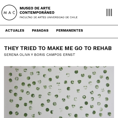
Skip
to
content
ACTUALES
PASADAS
PERMANENTES
THEY TRIED TO MAKE ME GO TO REHAB
SERENA OLIVA Y BORIS CAMPOS ERNST