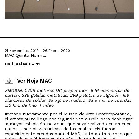
21 Noviembre, 2019 - 26 Enero, 2020
MAC Quinta Normal
Hall, salas 1 – 11
Ver Hoja MAC
ZIMOUN. 1.708 motores DC preparados, 646 elementos de
cartón, 336 golillas metálicas, 259 pelotas de algodón, 158
alambres de soldar, 39 kg. de madera, 38.5 mt. de cuerdas,
5.3 km. de hilo, 1 video
Invitado nuevamente por el Museo de Arte Contemporáneo,
el artista suizo llega por segunda vez a Chile para desplegar
la mayor exhibición individual que haya realizado en América
Latina. Once piezas únicas, de las cuales seis fueron
especialmente creadas para el MAC, junto a otras cinco que
datan de sus últimos cuatro años de producción, se