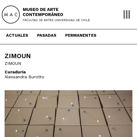
Skip
to
content
ACTUALES
PASADAS
PERMANENTES
ZIMOUN
ZIMOUN
Curaduría
Alessandra Burotto