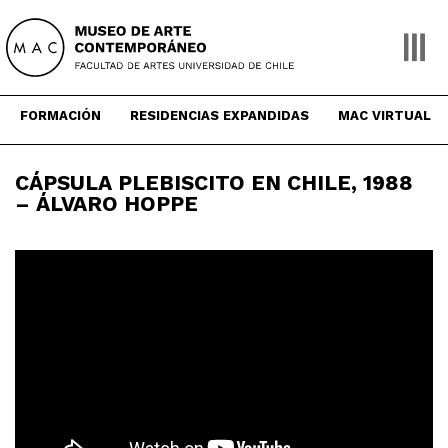
Skip
to
content
FORMACIÓN
RESIDENCIAS EXPANDIDAS
MAC VIRTUAL
CÁPSULA PLEBISCITO EN CHILE, 1988
– ÁLVARO HOPPE