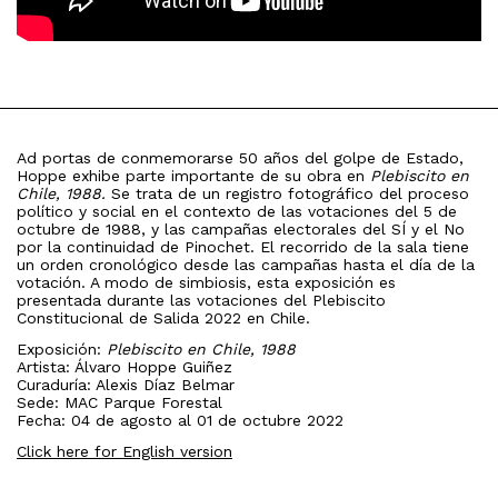
Ad portas de conmemorarse 50 años del golpe de Estado,
Hoppe exhibe parte importante de su obra en
Plebiscito en
Chile, 1988.
Se trata de un registro fotográfico del proceso
político y social en el contexto de las votaciones del 5 de
octubre de 1988, y las campañas electorales del SÍ y el No
por la continuidad de Pinochet. El recorrido de la sala tiene
un orden cronológico desde las campañas hasta el día de la
votación. A modo de simbiosis, esta exposición es
presentada durante las votaciones del Plebiscito
Constitucional de Salida 2022 en Chile.
Exposición:
Plebiscito en Chile, 1988
Artista: Álvaro Hoppe Guiñez
Curaduría: Alexis Díaz Belmar
Sede: MAC Parque Forestal
Fecha: 04 de agosto al 01 de octubre 2022
Click here for English version