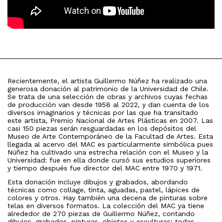
Recientemente, el artista Guillermo Núñez ha realizado una
generosa donación al patrimonio de la Universidad de Chile.
Se trata de una selección de obras y archivos cuyas fechas
de producción van desde 1958 al 2022, y dan cuenta de los
diversos imaginarios y técnicas por las que ha transitado
este artista, Premio Nacional de Artes Plásticas en 2007. Las
casi 150 piezas serán resguardadas en los depósitos del
Museo de Arte Contemporáneo de la Facultad de Artes. Esta
llegada al acervo del MAC es particularmente simbólica pues
Núñez ha cultivado una estrecha relación con el Museo y la
Universidad: fue en ella donde cursó sus estudios superiores
y tiempo después fue director del MAC entre 1970 y 1971.
Esta donación incluye dibujos y grabados, abordando
técnicas como collage, tinta, aguadas, pastel, lápices de
colores y otros. Hay también una decena de pinturas sobre
telas en diversos formatos. La colección del MAC ya tiene
alrededor de 270 piezas de Guillermo Núñez, contando
dibujos, grabados, pinturas, objetos y esculturas; todas