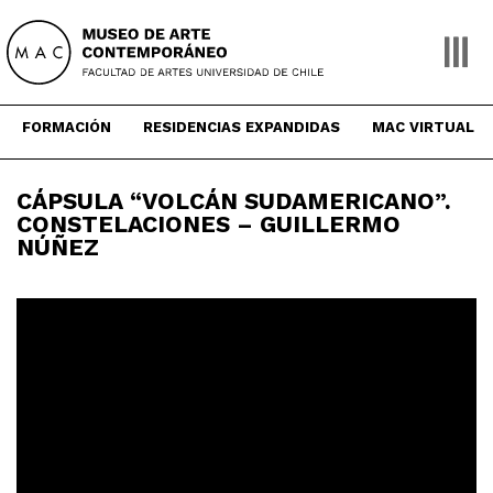
Skip
to
content
FORMACIÓN
RESIDENCIAS EXPANDIDAS
MAC VIRTUAL
CÁPSULA “VOLCÁN SUDAMERICANO”.
CONSTELACIONES – GUILLERMO
NÚÑEZ