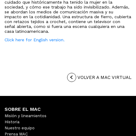
cuidado que históricamente ha tenido la mujer en la
sociedad, y cómo ese trabajo ha sido invisibilizado. Además,
se abordan los medios de comunicación masiva y su
impacto en la cotidianidad. Una estructura de fierro, cubierta
con retazos tejidos a crochet, contiene un televisor con
señal abierta, como si fuera una escena cualquiera en una
casa latinoamericana.
Click here for English version.
VOLVER A MAC VIRTUAL
SOBRE EL MAC
Misión y lineamientos
Historia
Nuestro equipo
Prensa MAC