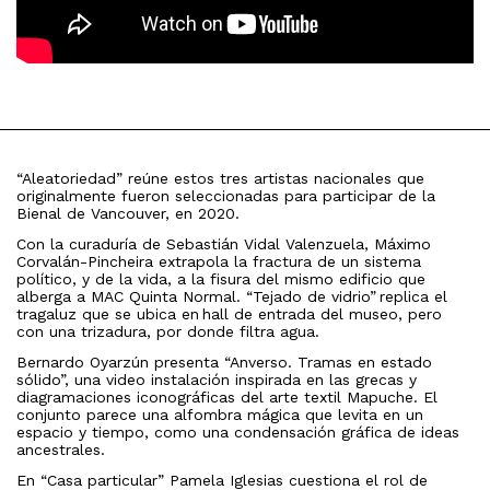
“Aleatoriedad” reúne estos tres artistas nacionales que
originalmente fueron seleccionadas para participar de la
Bienal de Vancouver, en 2020.
Con la curaduría de Sebastián Vidal Valenzuela, Máximo
Corvalán-Pincheira extrapola la fractura de un sistema
político, y de la vida, a la fisura del mismo edificio que
alberga a MAC Quinta Normal. “Tejado de vidrio” replica el
tragaluz que se ubica en hall de entrada del museo, pero
con una trizadura, por donde filtra agua.
Bernardo Oyarzún presenta “Anverso. Tramas en estado
sólido”, una video instalación inspirada en las grecas y
diagramaciones iconográficas del arte textil Mapuche. El
conjunto parece una alfombra mágica que levita en un
espacio y tiempo, como una condensación gráfica de ideas
ancestrales.
En “Casa particular” Pamela Iglesias cuestiona el rol de