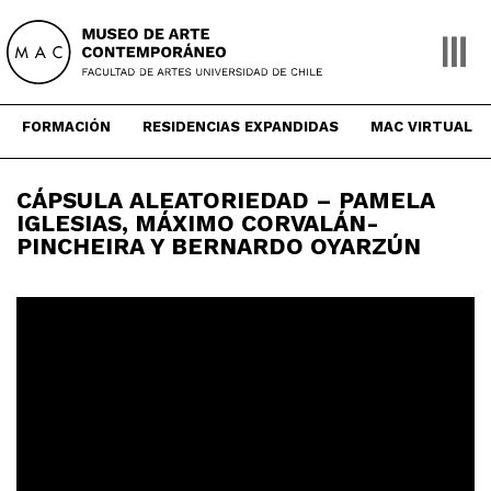
Skip
to
content
FORMACIÓN
RESIDENCIAS EXPANDIDAS
MAC VIRTUAL
CÁPSULA ALEATORIEDAD – PAMELA
IGLESIAS, MÁXIMO CORVALÁN-
PINCHEIRA Y BERNARDO OYARZÚN