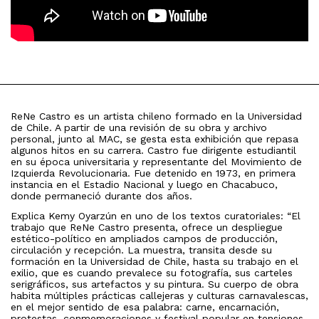
ReNe Castro es un artista chileno formado en la Universidad
de Chile. A partir de una revisión de su obra y archivo
personal, junto al MAC, se gesta esta exhibición que repasa
algunos hitos en su carrera. Castro fue dirigente estudiantil
en su época universitaria y representante del Movimiento de
Izquierda Revolucionaria. Fue detenido en 1973, en primera
instancia en el Estadio Nacional y luego en Chacabuco,
donde permaneció durante dos años.
Explica Kemy Oyarzún en uno de los textos curatoriales: “El
trabajo que ReNe Castro presenta, ofrece un despliegue
estético-político en ampliados campos de producción,
circulación y recepción. La muestra, transita desde su
formación en la Universidad de Chile, hasta su trabajo en el
exilio, que es cuando prevalece su fotografía, sus carteles
serigráficos, sus artefactos y su pintura. Su cuerpo de obra
habita múltiples prácticas callejeras y culturas carnavalescas,
en el mejor sentido de esa palabra: carne, encarnación,
protestas, conmemoraciones y festival popular en tensiones