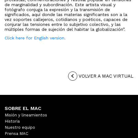
de marginalidad y subordinación. Este artista visual y
fotógrafo conjuga la expresión y la transmisión de
significados, aquí donde las materias significantes son a la
vez soportes callejeros, cotidianos y poéticos, capaces de
conjurar las tensiones entre lo subjetivo colectivo, y las
múltiples formas de sujeción del habitar la globalización”.
Click here for English version.
VOLVER A MAC VIRTUAL
SOBRE EL MAC
Misión y lineamientos
Historia
Nuestro equipo
Prensa MAC