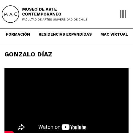
Skip
to
content
FORMACIÓN
RESIDENCIAS EXPANDIDAS
MAC VIRTUAL
GONZALO DÍAZ