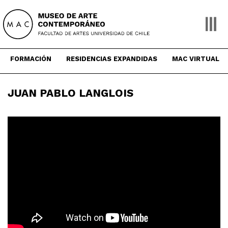
Skip
to
content
FORMACIÓN
RESIDENCIAS EXPANDIDAS
MAC VIRTUAL
JUAN PABLO LANGLOIS