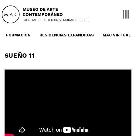
Skip
to
content
FORMACIÓN
RESIDENCIAS EXPANDIDAS
MAC VIRTUAL
SUEÑO 11