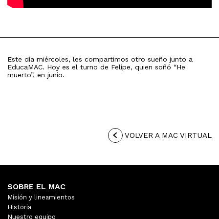
Este día miércoles, les compartimos otro sueño junto a
EducaMAC. Hoy es el turno de Felipe, quien soñó “He
muerto”, en junio.
VOLVER A MAC VIRTUAL
SOBRE EL MAC
Misión y lineamientos
Historia
Nuestro equipo