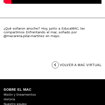
¿Qué soñaron anoche? Hoy, junto a EducaMAC, les
compartimos Enfrentando el mar, soñado por
@macarena.pilar.martinez en mayo.
VOLVER A MAC VIRTUAL
SOBRE EL MAC
Misión y lineamientos
Historia
Nuestro equipo