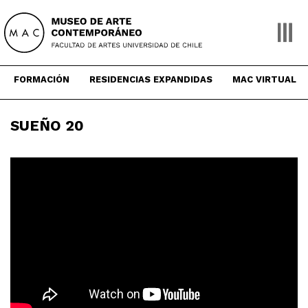
Skip
to
content
FORMACIÓN
RESIDENCIAS EXPANDIDAS
MAC VIRTUAL
SUEÑO 20