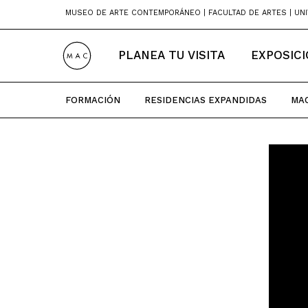
Skip
MUSEO DE ARTE CONTEMPORÁNEO | FACULTAD DE ARTES | UNI
to
content
PLANEA TU VISITA
EXPOSIC
FORMACIÓN
RESIDENCIAS EXPANDIDAS
MAC