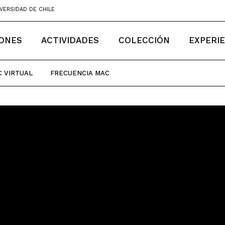
VERSIDAD DE CHILE
IONES
ACTIVIDADES
COLECCIÓN
EXPERI
 VIRTUAL
FRECUENCIA MAC