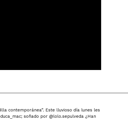
illa contemporánea”. Este lluvioso día lunes les
@educa_mac; soñado por @lolo.sepulveda ¿Han