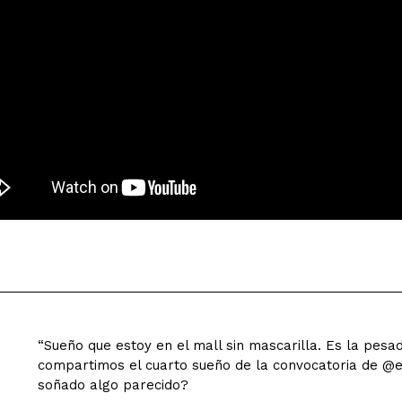
“Sueño que estoy en el mall sin mascarilla. Es la pesad
compartimos el cuarto sueño de la convocatoria de 
soñado algo parecido?