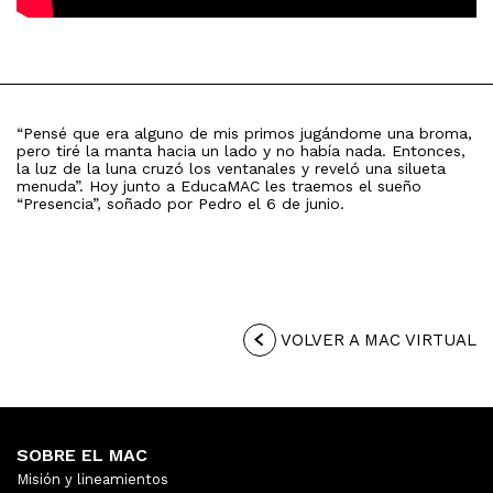
“Pensé que era alguno de mis primos jugándome una broma,
pero tiré la manta hacia un lado y no había nada. Entonces,
la luz de la luna cruzó los ventanales y reveló una silueta
menuda”. Hoy junto a EducaMAC les traemos el sueño
“Presencia”, soñado por Pedro el 6 de junio.
VOLVER A MAC VIRTUAL
SOBRE EL MAC
Misión y lineamientos