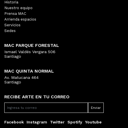
Historia
Nuestro equipo
Prensa MAC
Arrienda espacios
Servicios
Sedes
MAC PARQUE FORESTAL
Ismael Valdés Vergara 506
Santiago
MAC QUINTA NORMAL
Av. Matucana 464
Santiago
RECIBE ARTE EN TU CORREO
Facebook
Instagram
Twitter
Spotify
Youtube