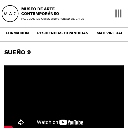
Skip
to
content
FORMACIÓN
RESIDENCIAS EXPANDIDAS
MAC VIRTUAL
SUEÑO 9