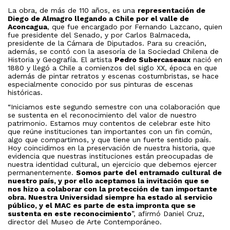
La obra, de más de 110 años, es una
representación de
Diego de Almagro llegando a Chile por el valle de
Aconcagua
, que fue encargado por Fernando Lazcano, quien
fue presidente del Senado, y por Carlos Balmaceda,
presidente de la Cámara de Diputados. Para su creación,
además, se contó con la asesoría de la Sociedad Chilena de
Historia y Geografía. El artista
Pedro Subercaseaux
nació en
1880 y llegó a Chile a comienzos del siglo XX, época en que
además de pintar retratos y escenas costumbristas, se hace
especialmente conocido por sus pinturas de escenas
históricas.
“Iniciamos este segundo semestre con una colaboración que
se sustenta en el reconocimiento del valor de nuestro
patrimonio. Estamos muy contentos de celebrar este hito
que reúne instituciones tan importantes con un fin común,
algo que compartimos, y que tiene un fuerte sentido país.
Hoy coincidimos en la preservación de nuestra historia, que
evidencia que nuestras instituciones están preocupadas de
nuestra identidad cultural, un ejercicio que debemos ejercer
permanentemente.
Somos parte del entramado cultural de
nuestro país, y por ello aceptamos la invitación que se
nos hizo a colaborar con la protección de tan importante
obra. Nuestra Universidad siempre ha estado al servicio
público, y el MAC es parte de esta impronta que se
sustenta en este reconocimiento
”, afirmó Daniel Cruz,
director del Museo de Arte Contemporáneo.