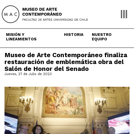
Skip
to
content
MISIÓN Y
HISTORIA
NUESTRO
LINEAMIENTOS
EQUIPO
Museo de Arte Contemporáneo finaliza
restauración de emblemática obra del
Salón de Honor del Senado
Jueves, 27 de Julio de 2023