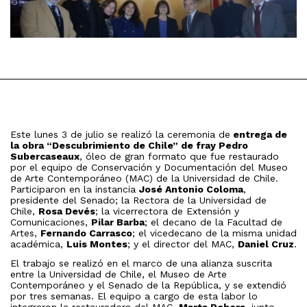
Este lunes 3 de julio se realizó la ceremonia de
entrega de
la obra “Descubrimiento de Chile” de fray Pedro
Subercaseaux
, óleo de gran formato que fue restaurado
por el equipo de Conservación y Documentación del Museo
de Arte Contemporáneo (MAC) de la Universidad de Chile.
Participaron en la instancia
José Antonio Coloma
,
presidente del Senado; la Rectora de la Universidad de
Chile,
Rosa Devés
; la vicerrectora de Extensión y
Comunicaciones,
Pilar Barba
; el decano de la Facultad de
Artes,
Fernando Carrasco
; el vicedecano de la misma unidad
académica,
Luis Montes
; y el director del MAC,
Daniel Cruz
.
El trabajo se realizó en el marco de una alianza suscrita
entre la Universidad de Chile, el Museo de Arte
Contemporáneo y el Senado de la República, y se extendió
por tres semanas. El equipo a cargo de esta labor lo