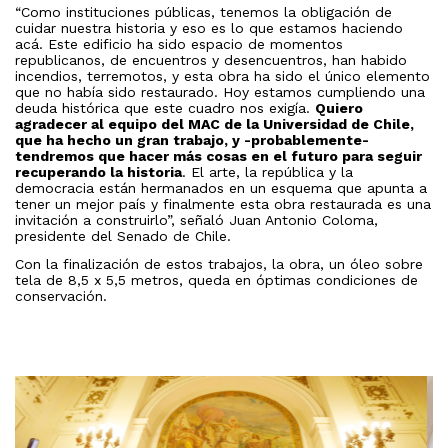
“Como instituciones públicas, tenemos la obligación de
cuidar nuestra historia y eso es lo que estamos haciendo
acá. Este edificio ha sido espacio de momentos
republicanos, de encuentros y desencuentros, han habido
incendios, terremotos, y esta obra ha sido el único elemento
que no había sido restaurado. Hoy estamos cumpliendo una
deuda histórica que este cuadro nos exigía.
Quiero
agradecer al equipo del MAC de la Universidad de Chile,
que ha hecho un gran trabajo, y -probablemente-
tendremos que hacer más cosas en el futuro para seguir
recuperando la historia
. El arte, la república y la
democracia están hermanados en un esquema que apunta a
tener un mejor país y finalmente esta obra restaurada es una
invitación a construirlo”, señaló Juan Antonio Coloma,
presidente del Senado de Chile.
Con la finalización de estos trabajos, la obra, un óleo sobre
tela de 8,5 x 5,5 metros, queda en óptimas condiciones de
conservación.