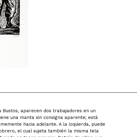
ía Bustos, aparecen dos trabajadores en un
iene una manta sin consigna aparente; está
rmemente hacia adelante. A la izquierda, puede
 obrero, el cual sujeta también la misma tela