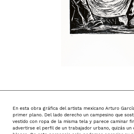
En esta obra gráfica del artista mexicano Arturo Garc
primer plano. Del lado derecho un campesino que sost
vestido con ropa de la misma tela y parece caminar fi
advertirse el perfil de un trabajador urbano, quizás un