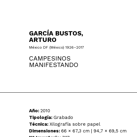
GARCÍA BUSTOS,
ARTURO
México DF (México) 1926–2017
CAMPESINOS
MANIFESTANDO
Año:
2010
Tipología:
Grabado
Técnica:
Xilografía sobre papel
Dimensiones:
66 × 67,3 cm | 94,7 × 69,5 cm