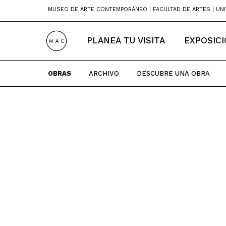
Skip
MUSEO DE ARTE CONTEMPORÁNEO | FACULTAD DE ARTES | UNI
to
content
PLANEA TU VISITA
EXPOSIC
OBRAS
ARCHIVO
DESCUBRE UNA OBRA