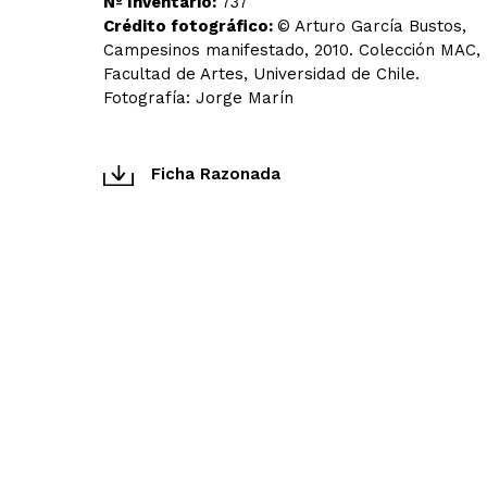
Nº Inventario:
737
Crédito fotográfico:
© Arturo García Bustos,
Campesinos manifestado, 2010. Colección MAC,
Facultad de Artes, Universidad de Chile.
Fotografía: Jorge Marín
Ficha Razonada