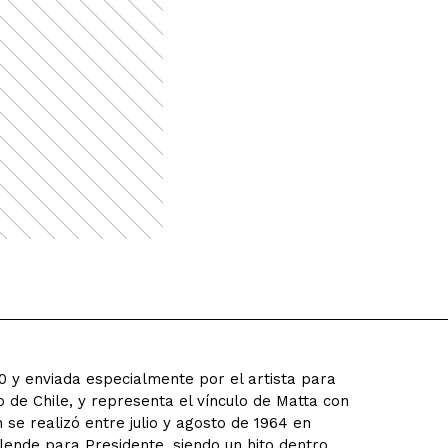
60 y enviada especialmente por el artista para
o de Chile, y representa el vínculo de Matta con
 se realizó entre julio y agosto de 1964 en
lende para Presidente, siendo un hito dentro