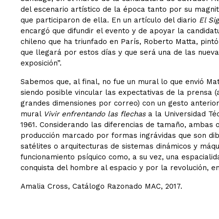
del escenario artístico de la época tanto por su magnit
que participaron de ella. En un artículo del diario
El Sig
encargó que difundir el evento y de apoyar la candidatu
chileno que ha triunfado en París, Roberto Matta, pin
que llegará por estos días y que será una de las nueva
exposición”.
Sabemos que, al final, no fue un mural lo que envió Mat
siendo posible vincular las expectativas de la prensa (
grandes dimensiones por correo) con un gesto anterior
mural
Vivir enfrentando las flechas
a la Universidad Téc
1961. Considerando las diferencias de tamaño, ambas
producción marcado por formas ingrávidas que son dibu
satélites o arquitecturas de sistemas dinámicos y máqu
funcionamiento psíquico como, a su vez, una espaciali
conquista del hombre al espacio y por la revolución, en
Amalia Cross, Catálogo Razonado MAC, 2017.