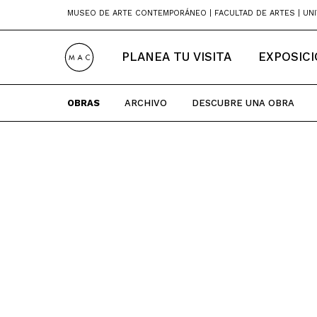
Skip
MUSEO DE ARTE CONTEMPORÁNEO | FACULTAD DE ARTES | UNI
to
content
PLANEA TU VISITA
EXPOSIC
OBRAS
ARCHIVO
DESCUBRE UNA OBRA