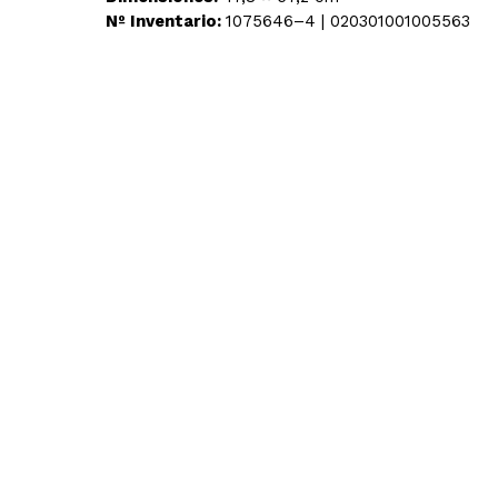
Nº Inventario:
1075646–4 | 020301001005563