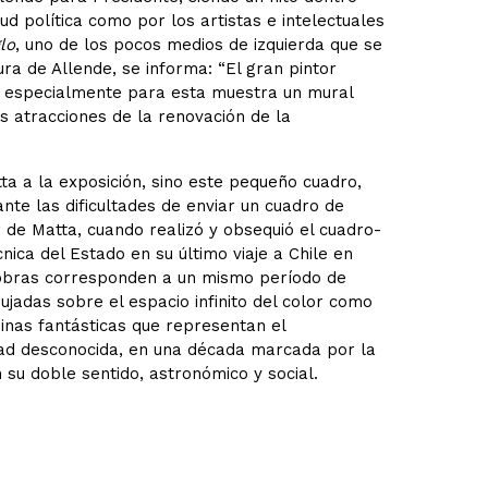
ud política como por los artistas e intelectuales
lo
, uno de los pocos medios de izquierda que se
ra de Allende, se informa: “El gran pintor
tó especialmente para esta muestra un mural
s atracciones de la renovación de la
ta a la exposición, sino este pequeño cuadro,
ante las dificultades de enviar un cuadro de
 de Matta, cuando realizó y obsequió el cuadro-
nica del Estado en su último viaje a Chile en
 obras corresponden a un mismo período de
jadas sobre el espacio infinito del color como
inas fantásticas que representan el
dad desconocida, en una década marcada por la
 su doble sentido, astronómico y social.