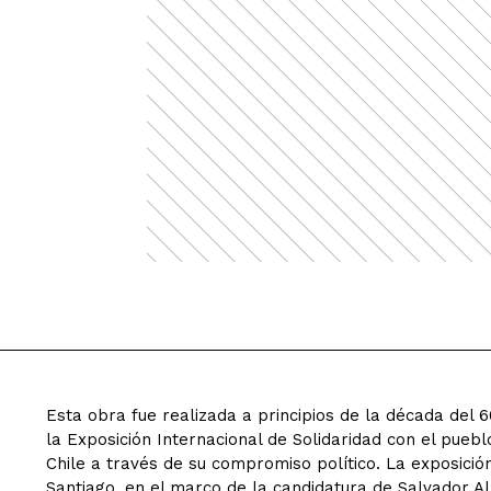
Esta obra fue realizada a principios de la década del 
la Exposición Internacional de Solidaridad con el puebl
Chile a través de su compromiso político. La exposición
Santiago, en el marco de la candidatura de Salvador Al