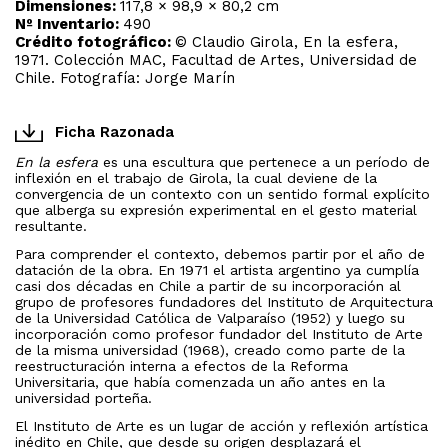
Dimensiones:
117,8 × 98,9 × 80,2 cm
Nº Inventario:
490
Crédito fotográfico:
© Claudio Girola, En la esfera,
1971. Colección MAC, Facultad de Artes, Universidad de
Chile. Fotografía: Jorge Marín
Ficha Razonada
En la esfera
es una escultura que pertenece a un período de
inflexión en el trabajo de Girola, la cual deviene de la
convergencia de un contexto con un sentido formal explícito
que alberga su expresión experimental en el gesto material
resultante.
Para comprender el contexto, debemos partir por el año de
datación de la obra. En 1971 el artista argentino ya cumplía
casi dos décadas en Chile a partir de su incorporación al
grupo de profesores fundadores del Instituto de Arquitectura
de la Universidad Católica de Valparaíso (1952) y luego su
incorporación como profesor fundador del Instituto de Arte
de la misma universidad (1968), creado como parte de la
reestructuración interna a efectos de la Reforma
Universitaria, que había comenzada un año antes en la
universidad porteña.
El Instituto de Arte es un lugar de acción y reflexión artística
inédito en Chile, que desde su origen desplazará el