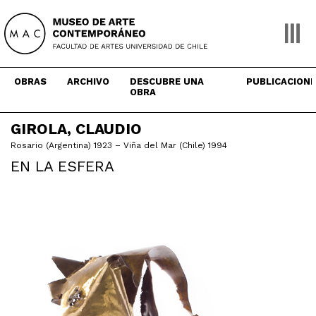
Skip
to
content
OBRAS
ARCHIVO
DESCUBRE UNA
PUBLICACION
OBRA
GIROLA, CLAUDIO
Rosario (Argentina) 1923 – Viña del Mar (Chile) 1994
EN LA ESFERA