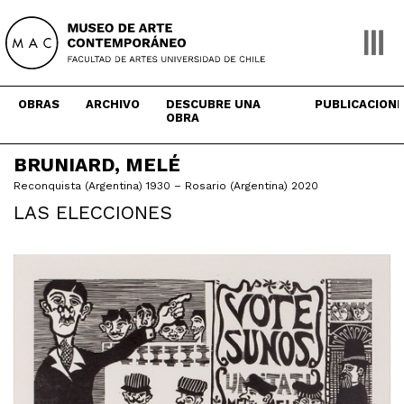
Skip
to
content
OBRAS
ARCHIVO
DESCUBRE UNA
PUBLICACION
OBRA
BRUNIARD, MELÉ
Reconquista (Argentina) 1930 – Rosario (Argentina) 2020
LAS ELECCIONES