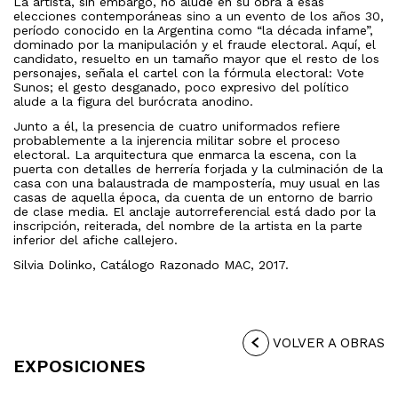
La artista, sin embargo, no alude en su obra a esas
elecciones contemporáneas sino a un evento de los años 30,
período conocido en la Argentina como “la década infame”,
dominado por la manipulación y el fraude electoral. Aquí, el
candidato, resuelto en un tamaño mayor que el resto de los
personajes, señala el cartel con la fórmula electoral: Vote
Sunos; el gesto desganado, poco expresivo del político
alude a la figura del burócrata anodino.
Junto a él, la presencia de cuatro uniformados refiere
probablemente a la injerencia militar sobre el proceso
electoral. La arquitectura que enmarca la escena, con la
puerta con detalles de herrería forjada y la culminación de la
casa con una balaustrada de mampostería, muy usual en las
casas de aquella época, da cuenta de un entorno de barrio
de clase media. El anclaje autorreferencial está dado por la
inscripción, reiterada, del nombre de la artista en la parte
inferior del afiche callejero.
Silvia Dolinko, Catálogo Razonado MAC, 2017.
VOLVER A OBRAS
EXPOSICIONES