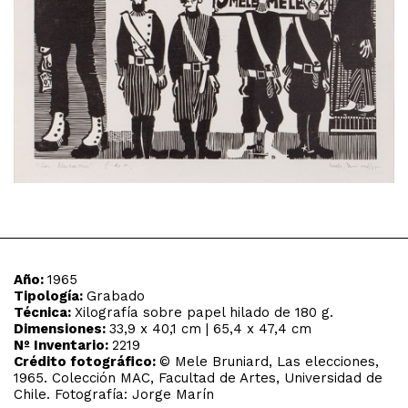
Año:
1965
Tipología:
Grabado
Técnica:
Xilografía sobre papel hilado de 180 g.
Dimensiones:
33,9 x 40,1 cm | 65,4 x 47,4 cm
Nº Inventario:
2219
Crédito fotográfico:
© Mele Bruniard, Las elecciones,
1965. Colección MAC, Facultad de Artes, Universidad de
Chile. Fotografía: Jorge Marín