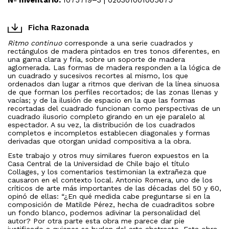
Ficha Razonada
Ritmo continuo
corresponde a una serie cuadrados y
rectángulos de madera pintados en tres tonos diferentes, en
una gama clara y fría, sobre un soporte de madera
aglomerada. Las formas de madera responden a la lógica de
un cuadrado y sucesivos recortes al mismo, los que
ordenados dan lugar a ritmos que derivan de la línea sinuosa
de que forman los perfiles recortados; de las zonas llenas y
vacías; y de la ilusión de espacio en la que las formas
recortadas del cuadrado funcionan como perspectivas de un
cuadrado ilusorio completo girando en un eje paralelo al
espectador. A su vez, la distribución de los cuadrados
completos e incompletos establecen diagonales y formas
derivadas que otorgan unidad compositiva a la obra.
Este trabajo y otros muy similares fueron expuestos en la
Casa Central de la Universidad de Chile bajo el título
Collages, y los comentarios testimonian la extrañeza que
causaron en el contexto local. Antonio Romera, uno de los
críticos de arte más importantes de las décadas del 50 y 60,
opinó de ellas: “¿En qué medida cabe preguntarse si en la
composición de Matilde Pérez, hecha de cuadraditos sobre
un fondo blanco, podemos adivinar la personalidad del
autor? Por otra parte esta obra me parece dar pie