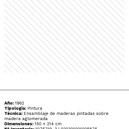
Año:
1962
Tipología:
Pintura
Técnica:
Ensamblaje de maderas pintadas sobre
madera aglomerada
Dimensiones:
150 × 214 cm
Nº Inventario:
1075719–3 | 020301001005675