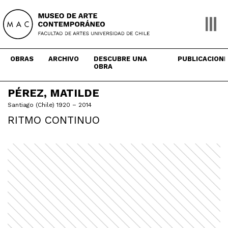
Skip
to
content
OBRAS
ARCHIVO
DESCUBRE UNA
PUBLICACION
OBRA
PÉREZ, MATILDE
Santiago (Chile) 1920 – 2014
RITMO CONTINUO