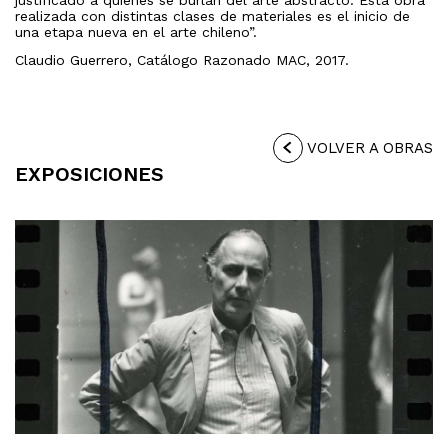
justificado a quienes se burlan del arte abstracto. Esta obra
realizada con distintas clases de materiales es el inicio de
una etapa nueva en el arte chileno”.
Claudio Guerrero, Catálogo Razonado MAC, 2017.
VOLVER A OBRAS
EXPOSICIONES