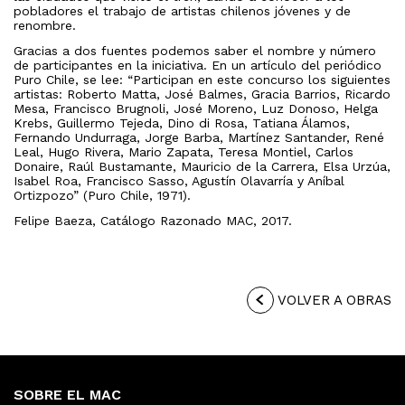
pobladores el trabajo de artistas chilenos jóvenes y de
renombre.
Gracias a dos fuentes podemos saber el nombre y número
de participantes en la iniciativa. En un artículo del periódico
Puro Chile, se lee: “Participan en este concurso los siguientes
artistas: Roberto Matta, José Balmes, Gracia Barrios, Ricardo
Mesa, Francisco Brugnoli, José Moreno, Luz Donoso, Helga
Krebs, Guillermo Tejeda, Dino di Rosa, Tatiana Álamos,
Fernando Undurraga, Jorge Barba, Martínez Santander, René
Leal, Hugo Rivera, Mario Zapata, Teresa Montiel, Carlos
Donaire, Raúl Bustamante, Mauricio de la Carrera, Elsa Urzúa,
Isabel Roa, Francisco Sasso, Agustín Olavarría y Aníbal
Ortizpozo” (Puro Chile, 1971).
Felipe Baeza, Catálogo Razonado MAC, 2017.
VOLVER A OBRAS
SOBRE EL MAC