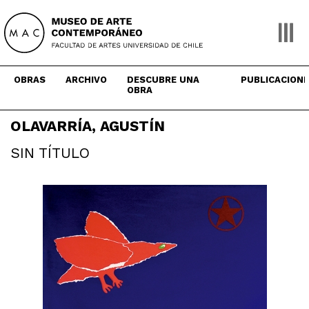
Skip
to
content
OBRAS
ARCHIVO
DESCUBRE UNA
PUBLICACION
OBRA
OLAVARRÍA, AGUSTÍN
SIN TÍTULO