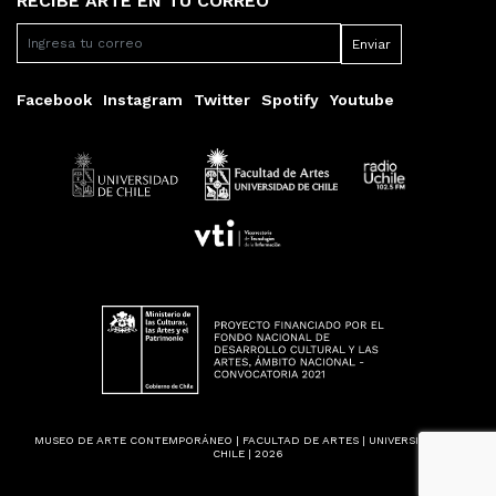
RECIBE ARTE EN TU CORREO
Facebook
Instagram
Twitter
Spotify
Youtube
MUSEO DE ARTE CONTEMPORÁNEO | FACULTAD DE ARTES | UNIVERSIDAD DE
CHILE | 2026