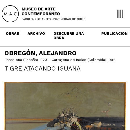
Skip
to
content
OBRAS
ARCHIVO
DESCUBRE UNA
PUBLICACION
OBRA
OBREGÓN, ALEJANDRO
Barcelona (España) 1920 – Cartagena de Indias (Colombia) 1992
TIGRE ATACANDO IGUANA