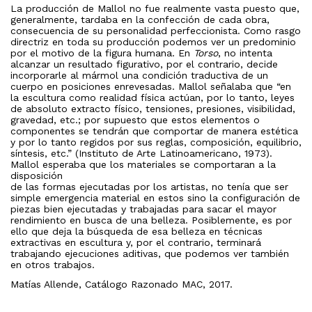
La producción de Mallol no fue realmente vasta puesto que,
generalmente, tardaba en la confección de cada obra,
consecuencia de su personalidad perfeccionista. Como rasgo
directriz en toda su producción podemos ver un predominio
por el motivo de la figura humana. En
Torso
, no intenta
alcanzar un resultado figurativo, por el contrario, decide
incorporarle al mármol una condición traductiva de un
cuerpo en posiciones enrevesadas. Mallol señalaba que “en
la escultura como realidad física actúan, por lo tanto, leyes
de absoluto extracto físico, tensiones, presiones, visibilidad,
gravedad, etc.; por supuesto que estos elementos o
componentes se tendrán que comportar de manera estética
y por lo tanto regidos por sus reglas, composición, equilibrio,
síntesis, etc.” (Instituto de Arte Latinoamericano, 1973).
Mallol esperaba que los materiales se comportaran a la
disposición
de las formas ejecutadas por los artistas, no tenía que ser
simple emergencia material en estos sino la configuración de
piezas bien ejecutadas y trabajadas para sacar el mayor
rendimiento en busca de una belleza. Posiblemente, es por
ello que deja la búsqueda de esa belleza en técnicas
extractivas en escultura y, por el contrario, terminará
trabajando ejecuciones aditivas, que podemos ver también
en otros trabajos.
Matías Allende, Catálogo Razonado MAC, 2017.