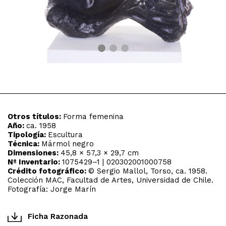
Otros títulos:
Forma femenina
Año:
ca. 1958
Tipología:
Escultura
Técnica:
Mármol negro
Dimensiones:
45,8 × 57,3 × 29,7 cm
Nº Inventario:
1075429–1 | 020302001000758
Crédito fotográfico:
© Sergio Mallol, Torso, ca. 1958.
Colección MAC, Facultad de Artes, Universidad de Chile.
Fotografía: Jorge Marín
Ficha Razonada