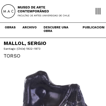
Skip
to
content
OBRAS
ARCHIVO
DESCUBRE UNA
PUBLICACION
OBRA
MALLOL, SERGIO
Santiago (Chile) 1922–1973
TORSO