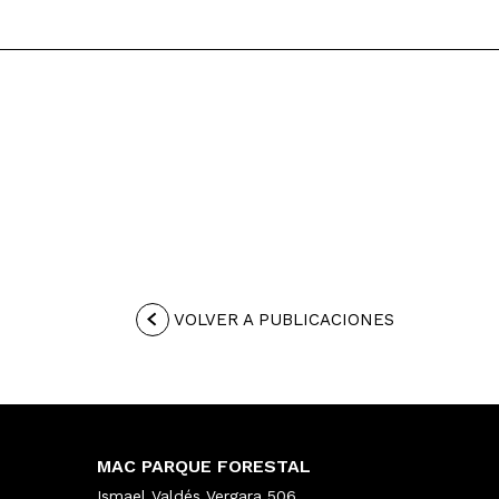
VOLVER A PUBLICACIONES
MAC PARQUE FORESTAL
Ismael Valdés Vergara 506