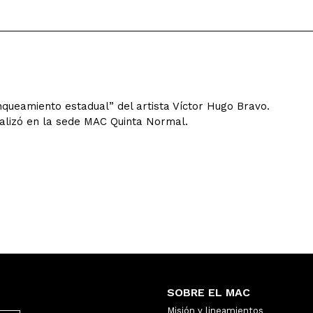
queamiento estadual” del artista Víctor Hugo Bravo.
alizó en la sede MAC Quinta Normal.
SOBRE EL MAC
Misión y lineamientos