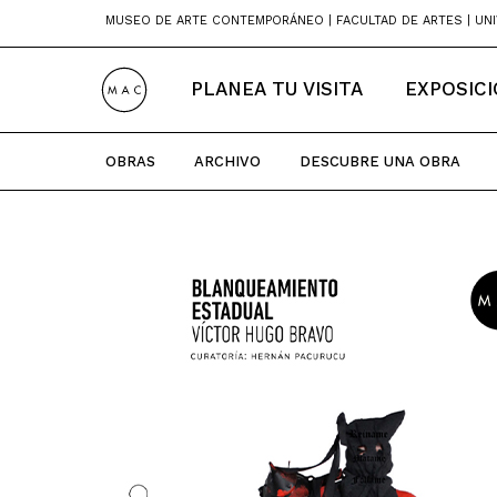
Skip
MUSEO DE ARTE CONTEMPORÁNEO | FACULTAD DE ARTES | UNI
to
content
PLANEA TU VISITA
EXPOSIC
OBRAS
ARCHIVO
DESCUBRE UNA OBRA