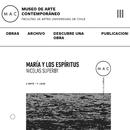
Skip
to
content
OBRAS
ARCHIVO
DESCUBRE UNA
PUBLICACION
OBRA