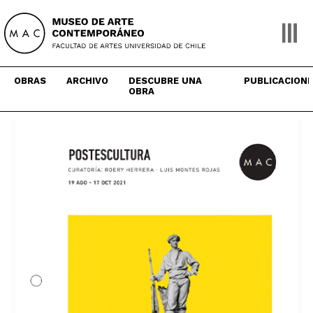
Skip
to
content
OBRAS
ARCHIVO
DESCUBRE UNA
PUBLICACION
OBRA