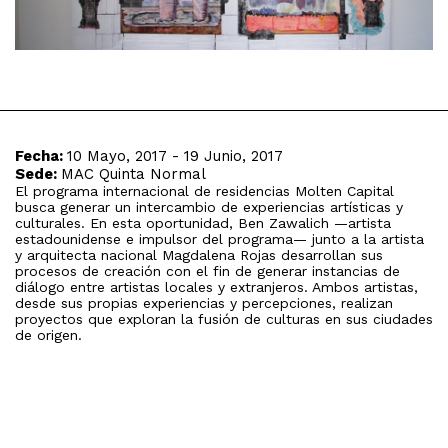
Fecha:
10 Mayo, 2017 - 19 Junio, 2017
Sede:
MAC Quinta Normal
El programa internacional de residencias Molten Capital
busca generar un intercambio de experiencias artísticas y
culturales. En esta oportunidad, Ben Zawalich —artista
estadounidense e impulsor del programa— junto a la artista
y arquitecta nacional Magdalena Rojas desarrollan sus
procesos de creación con el fin de generar instancias de
diálogo entre artistas locales y extranjeros. Ambos artistas,
desde sus propias experiencias y percepciones, realizan
proyectos que exploran la fusión de culturas en sus ciudades
de origen.