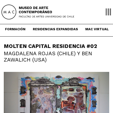
Skip
to
content
FORMACIÓN
RESIDENCIAS EXPANDIDAS
MAC VIRTUAL
MOLTEN CAPITAL RESIDENCIA #02
MAGDALENA ROJAS (CHILE) Y BEN
ZAWALICH (USA)