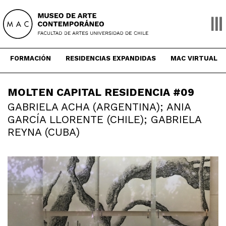
Skip
to
content
FORMACIÓN
RESIDENCIAS EXPANDIDAS
MAC VIRTUAL
MOLTEN CAPITAL RESIDENCIA #09
GABRIELA ACHA (ARGENTINA); ANIA
GARCÍA LLORENTE (CHILE); GABRIELA
REYNA (CUBA)