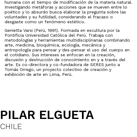
humana con el tiempo de modificación de la materia natural.
Investigando metáforas y acciones que se mueven entre lo
poético y lo absurdo busca elaborar la pregunta sobre las
voluntades y su futilidad, considerando el fracaso o
desgaste como un fenómeno estético.
Genietta Varsi (Perú, 1991). Formada en escultura por la
Pontificia Universidad Católica del Perú. Trabaja con
metodologías y herramientas multidisciplinarias combinando
arte, medicina, bioquímica, ecología, mecánica y
antropología para pensar y des-pensar el uso del cuerpo en
el cotidiano. Sus intereses​ se enfocan en la creación,
discusión y destrucción de conocimiento en y a través del
arte. Es co-directora y co-fundadora de SERES junto a
Tomás Orrego, un proyecto colectivo de creación y
exhibición de arte en Lima, Perú.
PILAR ELGUETA
CHILE