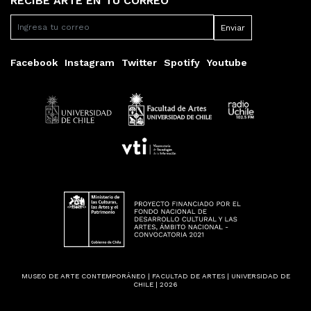
RECIBE ARTE EN TU CORREO
Facebook
Instagram
Twitter
Spotify
Youtube
MUSEO DE ARTE CONTEMPORÁNEO | FACULTAD DE ARTES | UNIVERSIDAD DE
CHILE | 2026