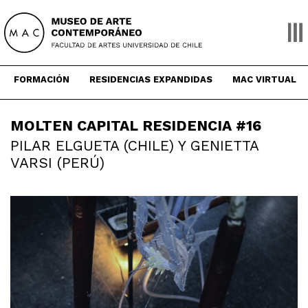
Skip
to
content
FORMACIÓN
RESIDENCIAS EXPANDIDAS
MAC VIRTUAL
MOLTEN CAPITAL RESIDENCIA #16
PILAR ELGUETA (CHILE) Y GENIETTA
VARSI (PERÚ)