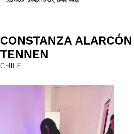
Colección Teófilo Cohen, entre otras.
CONSTANZA ALARCÓN
TENNEN
CHILE