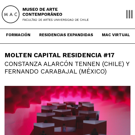
Skip
to
content
FORMACIÓN
RESIDENCIAS EXPANDIDAS
MAC VIRTUAL
MOLTEN CAPITAL RESIDENCIA #17
CONSTANZA ALARCÓN TENNEN (CHILE) Y
FERNANDO CARABAJAL (MÉXICO)