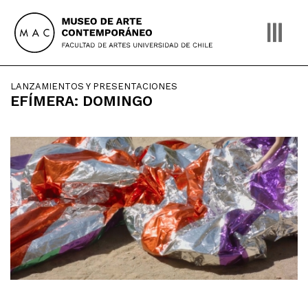
Skip
to
content
LANZAMIENTOS Y PRESENTACIONES
EFÍMERA: DOMINGO