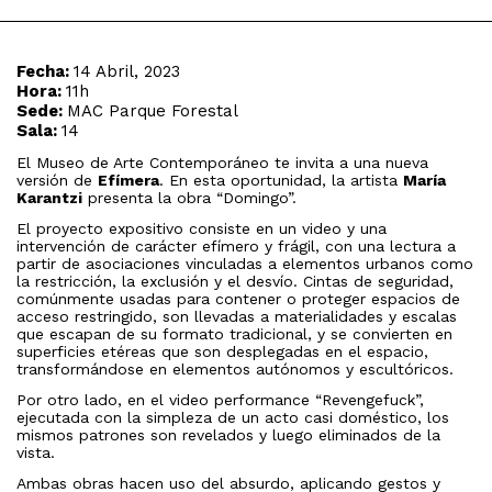
Fecha:
14 Abril, 2023
Hora:
11h
Sede:
MAC Parque Forestal
Sala:
14
El Museo de Arte Contemporáneo te invita a una nueva
versión de
Efímera
. En esta oportunidad, la artista
María
Karantzi
presenta la obra “Domingo”.
El proyecto expositivo consiste en un video y una
intervención de carácter efímero y frágil, con una lectura a
partir de asociaciones vinculadas a elementos urbanos como
la restricción, la exclusión y el desvío. Cintas de seguridad,
comúnmente usadas para contener o proteger espacios de
acceso restringido, son llevadas a materialidades y escalas
que escapan de su formato tradicional, y se convierten en
superficies etéreas que son desplegadas en el espacio,
transformándose en elementos autónomos y escultóricos.
Por otro lado, en el video performance “Revengefuck”,
ejecutada con la simpleza de un acto casi doméstico, los
mismos patrones son revelados y luego eliminados de la
vista.
Ambas obras hacen uso del absurdo, aplicando gestos y