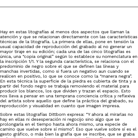
Hay en estas litografías al menos dos aspectos que llaman la
atención y que se relacionan directamente con las características
técnicas de la litografía. La primera de ellas, pone en tensión la
usual capacidad de reproducción del grabado al no generar un
mayor tiraje en su edición; cada una de las cinco litografías es
única, una “copia original” según lo establece su nomenclatura en
la inscripción 1/1. Y la segunda característica, se relaciona con el
predominio de negro sobre el que se definen las líneas y
manchas invertidas, como si fuera un negativo aun cuando se
realicen en positivo, lo que se conoce como la “manera negra”.
En esta técnica la superficie de la piedra es cubierta de tinta y a
partir del fondo negro se trabaja removiendo el material para
producir los blancos, los que dividen y trazan el espacio. Esto
nos lleva a pensar en una temprana conciencia crítica y reflexiva
del artista sobre aquello que define la práctica del grabado, su
reproducción y visualidad en cuanto que imagen impresa.
Sobre estas litografías Dittborn expresa: “Y ahora al mirarlas no
hay en ellas ni desesperación ni regocijo sino algo que se
prolongaría en el tiempo hasta ahora mismo, una especie de
camino que vuelve sobre sí mismo”. Eso que vuelve sobre sí es el
gesto gráfico, o más bien la grafía que se inscribe, que se graba