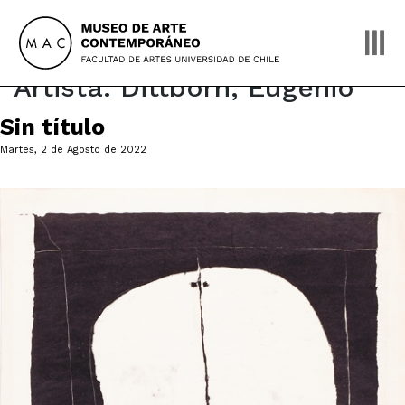
Skip
to
content
Artista:
Dittborn, Eugenio
Sin título
Martes, 2 de Agosto de 2022