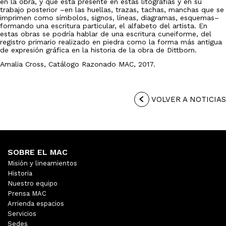
en la obra, y que está presente en estas litografías y en su
trabajo posterior –en las huellas, trazas, tachas, manchas que se
imprimen como símbolos, signos, líneas, diagramas, esquemas–
formando una escritura particular, el alfabeto del artista. En
estas obras se podría hablar de una escritura cuneiforme, del
registro primario realizado en piedra como la forma más antigua
de expresión gráfica en la historia de la obra de Dittborn.
Amalia Cross, Catálogo Razonado MAC, 2017.
VOLVER A NOTICIAS
SOBRE EL MAC
Misión y lineamientos
Historia
Nuestro equipo
Prensa MAC
Arrienda espacios
Servicios
Sedes