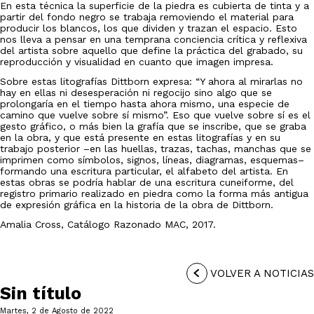
En esta técnica la superficie de la piedra es cubierta de tinta y a
partir del fondo negro se trabaja removiendo el material para
producir los blancos, los que dividen y trazan el espacio. Esto
nos lleva a pensar en una temprana conciencia crítica y reflexiva
del artista sobre aquello que define la práctica del grabado, su
reproducción y visualidad en cuanto que imagen impresa.
Sobre estas litografías Dittborn expresa: “Y ahora al mirarlas no
hay en ellas ni desesperación ni regocijo sino algo que se
prolongaría en el tiempo hasta ahora mismo, una especie de
camino que vuelve sobre sí mismo”. Eso que vuelve sobre sí es el
gesto gráfico, o más bien la grafía que se inscribe, que se graba
en la obra, y que está presente en estas litografías y en su
trabajo posterior –en las huellas, trazas, tachas, manchas que se
imprimen como símbolos, signos, líneas, diagramas, esquemas–
formando una escritura particular, el alfabeto del artista. En
estas obras se podría hablar de una escritura cuneiforme, del
registro primario realizado en piedra como la forma más antigua
de expresión gráfica en la historia de la obra de Dittborn.
Amalia Cross, Catálogo Razonado MAC, 2017.
VOLVER A NOTICIAS
Sin título
Martes, 2 de Agosto de 2022