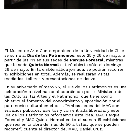
El Museo de Arte Contemporáneo de la Universidad de Chile
se suma al
Día de los Patrimonios
, este 25 y 26 de mayo, a
partir de las 11h en sus sedes de
Parque Forestal,
mientras
que la sede
Quinta Normal
estará abierta sólo el domingo
26 de mayo. En la emblemática jornada, se podrán recorrer
15 exhibiciones en total. Además, se realizarán visitas
mediadas, talleres y presentaciones de danza.
En su aniversario número 25, el Día de los Patrimonios es una
celebración a nivel nacional coordinada por el Ministerio de
las Culturas, las Artes y el Patrimonio, que tiene como
objetivo el fomento del conocimiento y apreciación por el
patrimonio cultural en el país. “Ambas sedes del MAC son
espacios públicos, abiertos y con entrada liberada, y este
Día de los Patrimonios reforzamos esta idea. MAC Parque
Forestal y MAC Quinta Normal en total suman 15 exhibiciones
que reúnen la obra de más de 50 artistas, que se pueden
recorrer”, cuenta el director del MAC, Daniel Cruz.