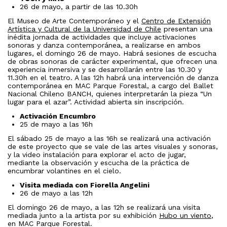
26 de mayo, a partir de las 10.30h
El Museo de Arte Contemporáneo y el
Centro de Extensión
Artística y Cultural de la Universidad de Chile
presentan una
inédita jornada de actividades que incluye activaciones
sonoras y danza contemporánea, a realizarse en ambos
lugares, el domingo 26 de mayo. Habrá sesiones de escucha
de obras sonoras de carácter experimental, que ofrecen una
experiencia inmersiva y se desarrollarán entre las 10.30 y
11.30h en el teatro. A las 12h habrá una intervención de danza
contemporánea en MAC Parque Forestal, a cargo del Ballet
Nacional Chileno BANCH, quienes interpretarán la pieza “Un
lugar para el azar”. Actividad abierta sin inscripción.
Activación Encumbro
25 de mayo a las 16h
El sábado 25 de mayo a las 16h se realizará una activación
de este proyecto que se vale de las artes visuales y sonoras,
y la video instalación para explorar el acto de jugar,
mediante la observación y escucha de la práctica de
encumbrar volantines en el cielo.
Visita mediada con Fiorella Angelini
26 de mayo a las 12h
El domingo 26 de mayo, a las 12h se realizará una visita
mediada junto a la artista por su exhibición
Hubo un viento
,
en MAC Parque Forestal.