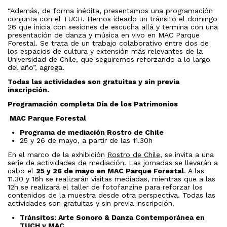
“Además, de forma inédita, presentamos una programación
conjunta con el TUCH. Hemos ideado un tránsito el domingo
26 que inicia con sesiones de escucha allá y termina con una
presentación de danza y música en vivo en MAC Parque
Forestal. Se trata de un trabajo colaborativo entre dos de
los espacios de cultura y extensión más relevantes de la
Universidad de Chile, que seguiremos reforzando a lo largo
del año”, agrega.
Todas las actividades son gratuitas y sin previa
inscripción.
Programación completa Día de los Patrimonios
MAC Parque Forestal
Programa de mediación Rostro de Chile
25 y 26 de mayo, a partir de las 11.30h
En el marco de la exhibición
Rostro de Chile
, se invita a una
serie de actividades de mediación. Las jornadas se llevarán a
cabo el
25 y 26 de mayo en MAC Parque Forestal
. A las
11.30 y 16h se realizarán visitas mediadas, mientras que a las
12h se realizará el taller de fotofanzine para reforzar los
contenidos de la muestra desde otra perspectiva. Todas las
actividades son gratuitas y sin previa inscripción.
Tránsitos: Arte Sonoro & Danza Contemporánea en
TUCH y MAC