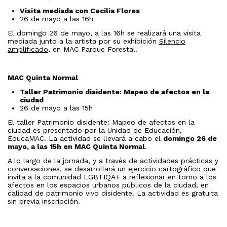
Visita mediada con Cecilia Flores
26 de mayo a las 16h
El domingo 26 de mayo, a las 16h se realizará una visita
mediada junto a la artista por su exhibición
Silencio
amplificado
, en MAC Parque Forestal.
MAC Quinta Normal
Taller Patrimonio disidente: Mapeo de afectos en la
ciudad
26 de mayo a las 15h
El taller Patrimonio disidente: Mapeo de afectos en la
ciudad es presentado por la Unidad de Educación,
EducaMAC. La actividad se llevará a cabo el
domingo 26 de
mayo, a las 15h en MAC Quinta Normal
.
A lo largo de la jornada, y a través de actividades prácticas y
conversaciones, se desarrollará un ejercicio cartográfico que
invita a la comunidad LGBTIQA+ a reflexionar en torno a los
afectos en los espacios urbanos públicos de la ciudad, en
calidad de patrimonio vivo disidente. La actividad es gratuita
sin previa inscripción.