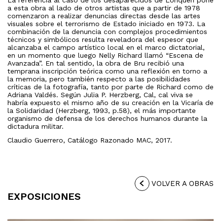
La referencia al caso de los desaparecidos de Lonquén pone
a esta obra al lado de otros artistas que a partir de 1978
comenzaron a realizar denuncias directas desde las artes
visuales sobre el terrorismo de Estado iniciado en 1973. La
combinación de la denuncia con complejos procedimientos
técnicos y simbólicos resulta reveladora del espesor que
alcanzaba el campo artístico local en el marco dictatorial,
en un momento que luego Nelly Richard llamó “Escena de
Avanzada”. En tal sentido, la obra de Bru recibió una
temprana inscripción teórica como una reflexión en torno a
la memoria, pero también respecto a las posibilidades
críticas de la fotografía, tanto por parte de Richard como de
Adriana Valdés. Según Julia P. Herzberg, Cal, cal viva se
habría expuesto el mismo año de su creación en la Vicaría de
la Solidaridad (Herzberg, 1993, p.58), el más importante
organismo de defensa de los derechos humanos durante la
dictadura militar.
Claudio Guerrero, Catálogo Razonado MAC, 2017.
VOLVER A OBRAS
EXPOSICIONES