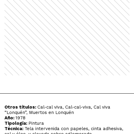
Otros títulos:
Cal-cal viva, Cal-cal-viva, Cal viva
“Lonquén”, Muertos en Lonquén
Año:
1978
Tipología:
Pintura
Técnica:
Tela intervenida con papeles, cinta adhesiva,
cal y óleo, y clavada sobre aglomerado