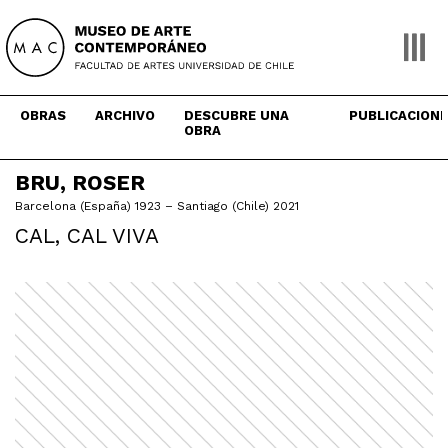
Skip
to
content
OBRAS
ARCHIVO
DESCUBRE UNA
PUBLICACION
OBRA
BRU, ROSER
Barcelona (España) 1923 – Santiago (Chile) 2021
CAL, CAL VIVA