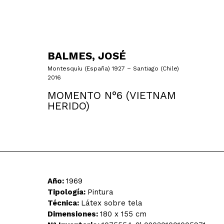
BALMES, JOSÉ
Montesquíu (España) 1927 – Santiago (Chile)
2016
MOMENTO N°6 (VIETNAM
HERIDO)
Año:
1969
Tipología:
Pintura
Técnica:
Látex sobre tela
Dimensiones:
180 x 155 cm