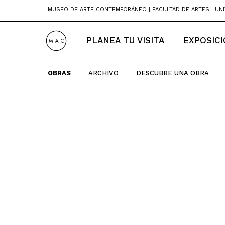
Skip
MUSEO DE ARTE CONTEMPORÁNEO | FACULTAD DE ARTES | UNI
to
content
PLANEA TU VISITA
EXPOSIC
OBRAS
ARCHIVO
DESCUBRE UNA OBRA