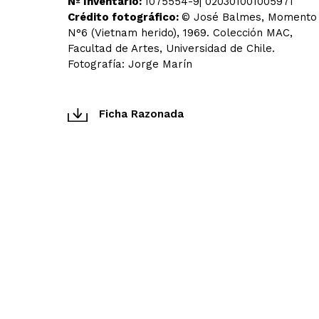
Nº Inventario:
1075554-9| 020301001005971
Crédito fotográfico:
© José Balmes, Momento
N°6 (Vietnam herido), 1969. Colección MAC,
Facultad de Artes, Universidad de Chile.
Fotografía: Jorge Marín
Ficha Razonada