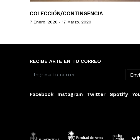
COLECCIÓN/CONTINGENCIA
7 Enero, 2020 - 17 Marzo, 2020
RECIBE ARTE EN TU CORREO
Facebook
Instagram
Twitter
Spotify
Yo