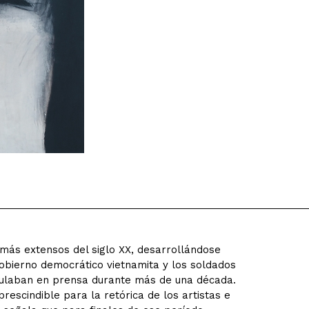
 más extensos del siglo XX, desarrollándose
gobierno democrático vietnamita y los soldados
culaban en prensa durante más de una década.
rescindible para la retórica de los artistas e